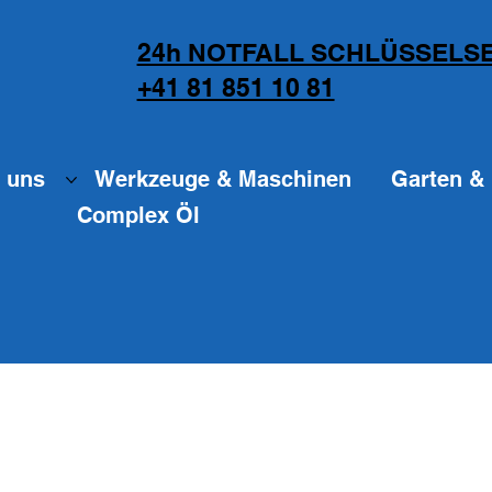
24h NOTFALL SCHLÜSSELSE
+41 81 851 10 81
 uns
Werkzeuge & Maschinen
Garten & 
Complex Öl