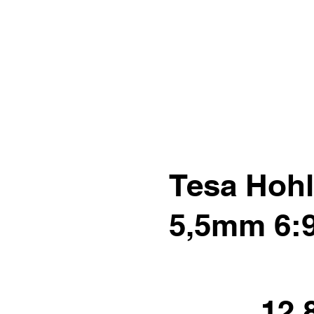
Tesa Hohl
5,5mm 6:
12.