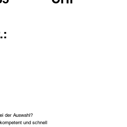
.:
bei der Auswahl?
n kompetent und schnell