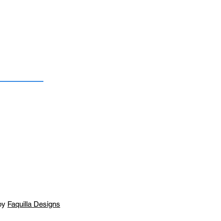
by
Faquilla Designs