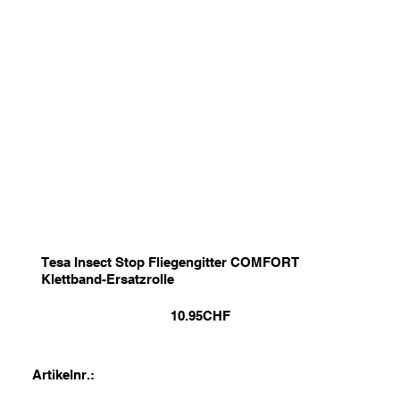
Tesa Insect Stop Fliegengitter COMFORT
Klettband-Ersatzrolle
10.95
CHF
Artikelnr.: