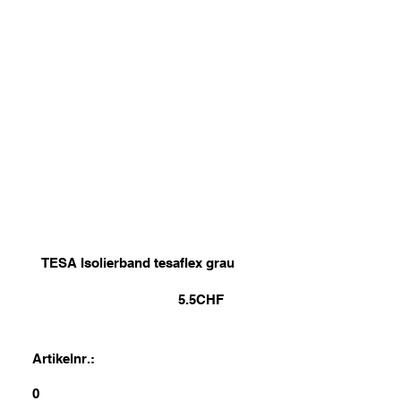
TESA Isolierband tesaflex grau
5.5
CHF
Artikelnr.:
0