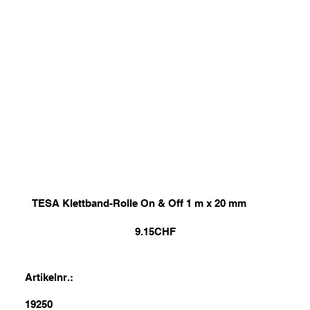
TESA Klettband-Rolle On & Off 1 m x 20 mm
9.15
CHF
Artikelnr.:
19250