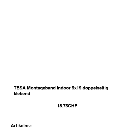
TESA Montageband Indoor 5x19 doppelseitig
klebend
18.75
CHF
Artikelnr.: