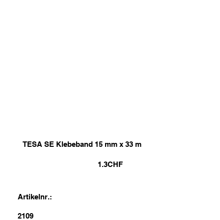
TESA SE Klebeband 15 mm x 33 m
1.3
CHF
Artikelnr.:
2109