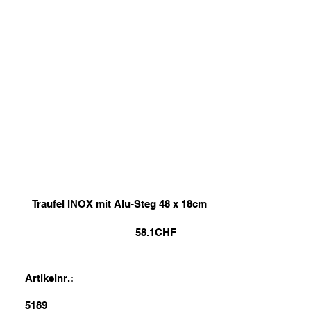
Traufel INOX mit Alu-Steg 48 x 18cm
58.1
CHF
Artikelnr.:
5189