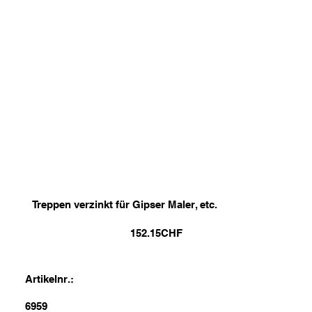
Treppen verzinkt für Gipser Maler, etc.
152.15
CHF
Artikelnr.:
6959