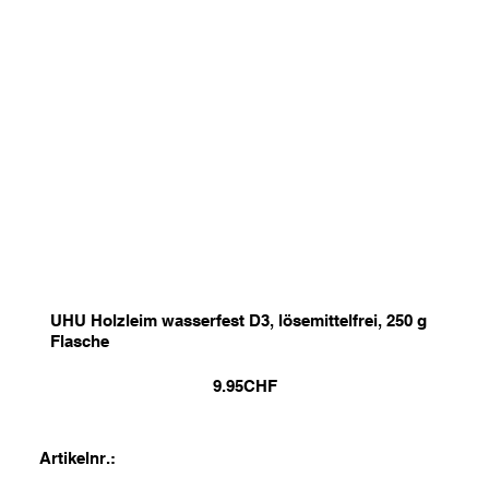
UHU Holzleim wasserfest D3, lösemittelfrei, 250 g
Flasche
9.95
CHF
Artikelnr.: