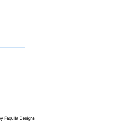
by
Faquilla Designs