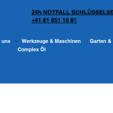
24h NOTFALL SCHLÜSSELSE
+41 81 851 10 81
 uns
Werkzeuge & Maschinen
Garten & 
Complex Öl