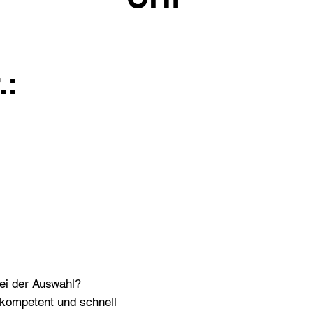
.:
bei der Auswahl?
n kompetent und schnell