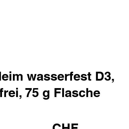
eim wasserfest D3,
frei, 75 g Flasche
CHF