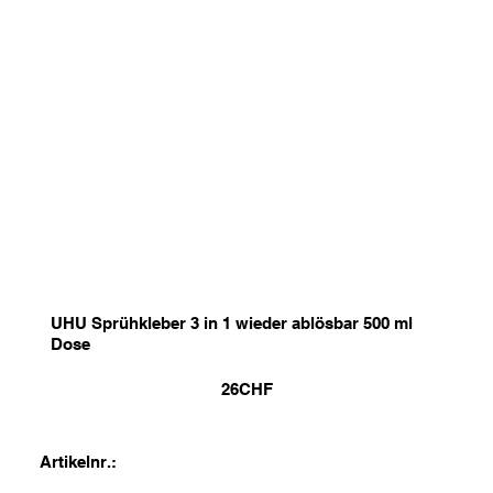
UHU Sprühkleber 3 in 1 wieder ablösbar 500 ml
Dose
26
CHF
Artikelnr.: