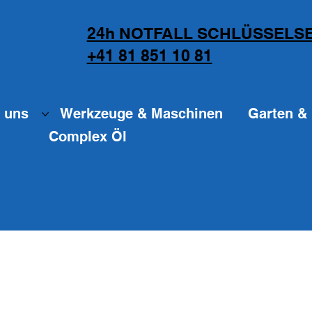
24h NOTFALL SCHLÜSSELSE
+41 81 851 10 81
 uns
Werkzeuge & Maschinen
Garten & 
Complex Öl