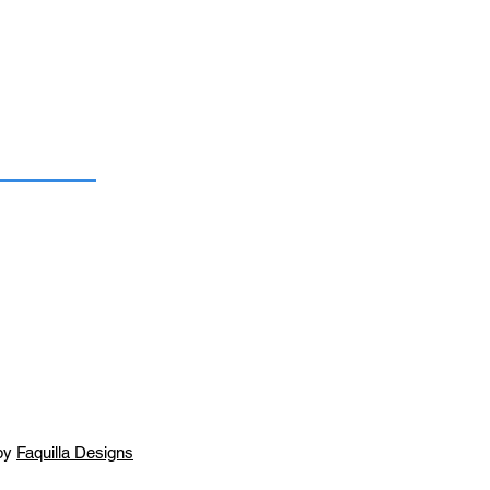
by
Faquilla Designs