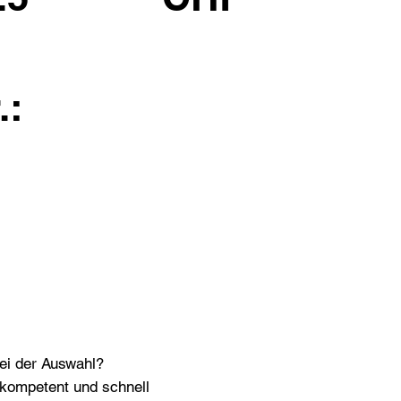
.:
bei der Auswahl?
n kompetent und schnell