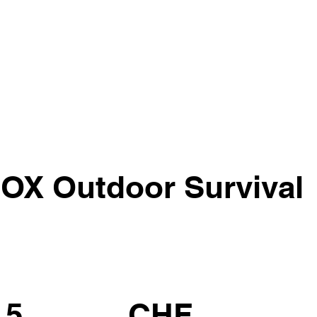
OX Outdoor Survival
.5
CHF