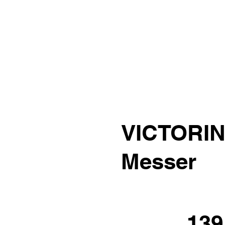
VICTORIN
Messer
139