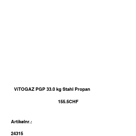
ViTOGAZ PGP 33.0 kg Stahl Propan
155.5
CHF
Artikelnr.:
24315