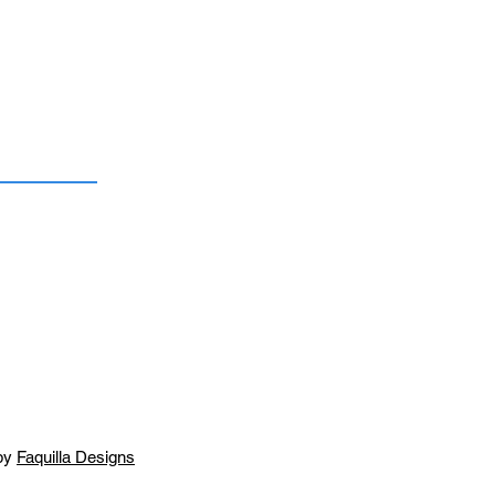
by
Faquilla Designs