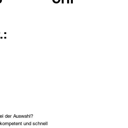
.:
bei der Auswahl?
n kompetent und schnell