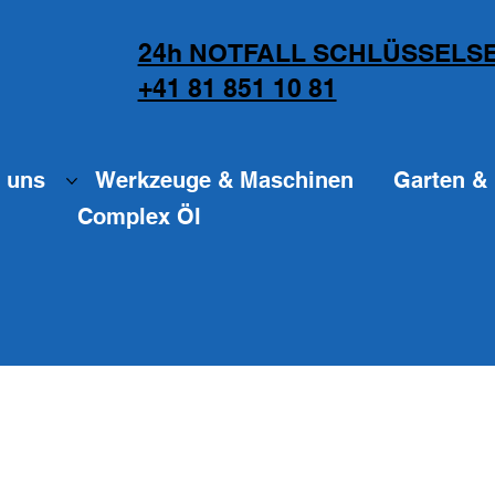
24h NOTFALL SCHLÜSSELSE
+41 81 851 10 81
 uns
Werkzeuge & Maschinen
Garten & 
Complex Öl