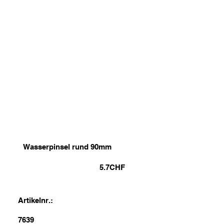
Wasserpinsel rund 90mm
5.7
CHF
Artikelnr.:
7639