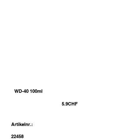
WD-40 100ml
5.9
CHF
Artikelnr.:
22458