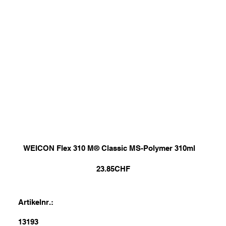
WEICON Flex 310 M® Classic MS-Polymer 310ml
23.85
CHF
Artikelnr.:
13193