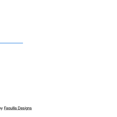
by
Faquilla Designs