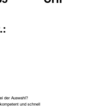
.:
bei der Auswahl?
n kompetent und schnell