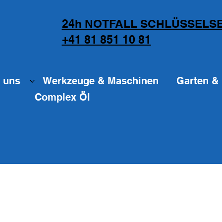
24h NOTFALL SCHLÜSSELSE
+41 81 851 10 81
 uns
Werkzeuge & Maschinen
Garten & 
Complex Öl