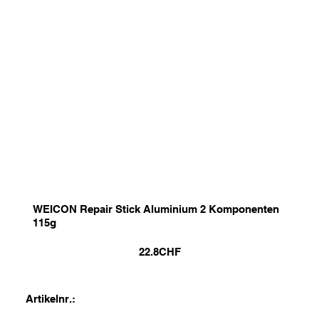
WEICON Repair Stick Aluminium 2 Komponenten
115g
22.8
CHF
Artikelnr.: