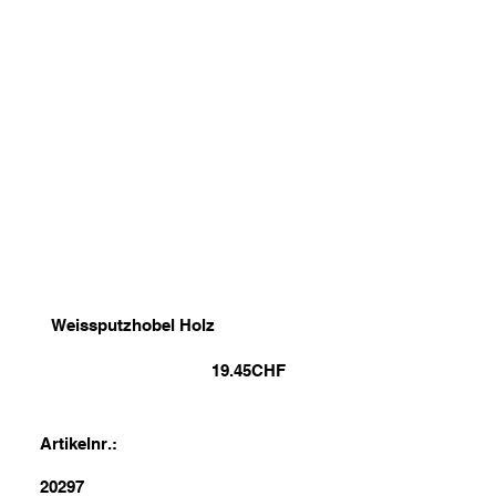
Weissputzhobel Holz
19.45
CHF
Artikelnr.:
20297