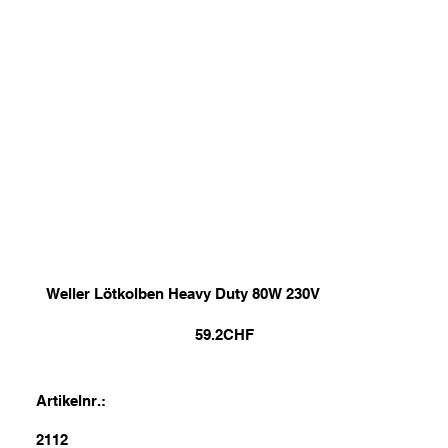
Weller Lötkolben Heavy Duty 80W 230V
59.2
CHF
Artikelnr.:
2112