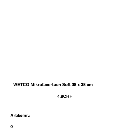
WETCO Mikrofasertuch Soft 38 x 38 cm
4.9
CHF
Artikelnr.:
0