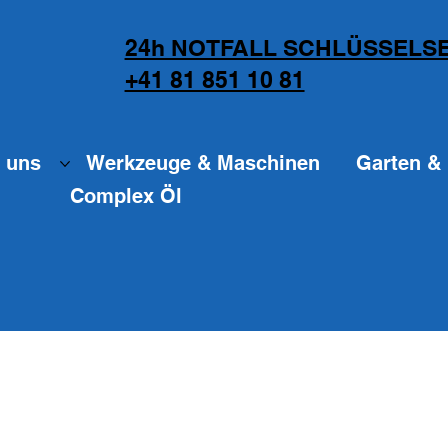
24h NOTFALL SCHLÜSSELSE
+41 81 851 10 81
 uns
Werkzeuge & Maschinen
Garten & 
Complex Öl