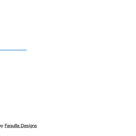
by
Faquilla Designs