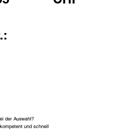
.:
bei der Auswahl?
n kompetent und schnell