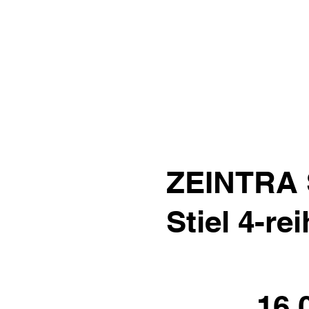
ZEINTRA S
Stiel 4-re
16.