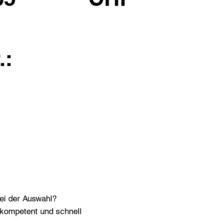
.:
bei der Auswahl?
n kompetent und schnell