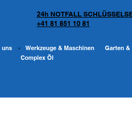
24h NOTFALL SCHLÜSSELSE
+41 81 851 10 81
 uns
Werkzeuge & Maschinen
Garten & 
Complex Öl