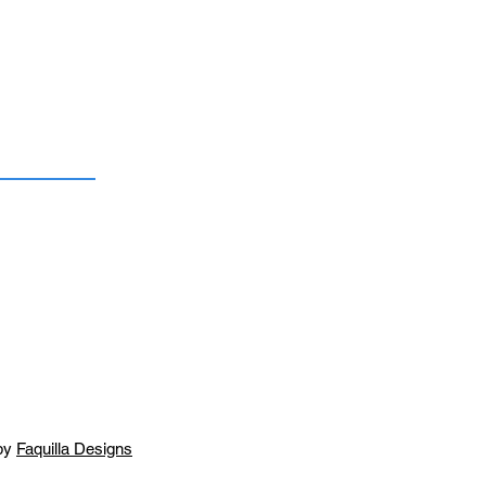
by
Faquilla Designs