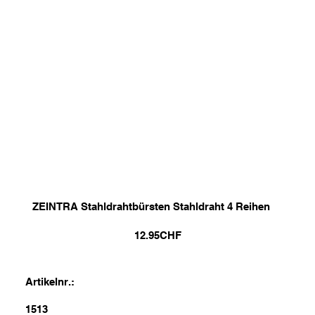
ZEINTRA Stahldrahtbürsten Stahldraht 4 Reihen
12.95
CHF
Artikelnr.:
1513